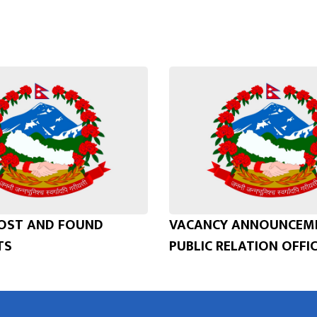
LOST AND FOUND
VACANCY ANNOUNCEME
TS
PUBLIC RELATION OFFIC