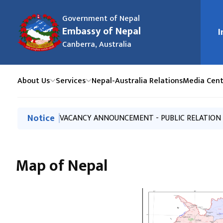
Government of Nepal
Embassy of Nepal
I
मुख्य न
Canberra, Australia
About Us
Services
Nepal-Australia Relations
Media Cent
मुख्य नेभिगेसनमा जानुहोस्
Notice
नयाँ राहदानी आएको सूचना ! (AUGUST 6)
LIST OF LOST AND FOUND PASSPORTS
VACANCY ANNOUNCEMENT - PUBLIC RELATION 
नयाँ राहदानी आएको सूचना !
नयाँ राहदानी आएको सूचना !
Map of Nepal