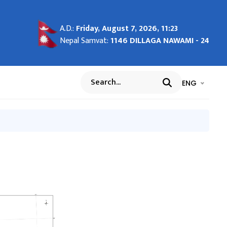
A.D.:
Friday, August 7, 2026, 11:23
ION
 जुन
ुरी
"House
Nepal Samvat:
1146 DILLAGA NAWAMI - 24
भाषा चयन गर्नुह
भाषा प
ENG
Search