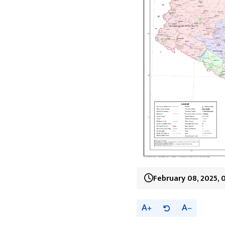
February 08, 2025, 
A
A