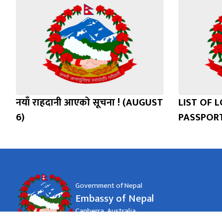
नयाँ राहदानी आएको सूचना ! (AUGUST
LIST OF 
6)
PASSPOR
Government of Nepal
Embassy of Nepal
Canberra, Australia