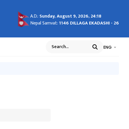
A.D.:
Sunday, August 9, 2026, 24:18
ION
 जुन
ुरी
Nepal Samvat:
1146 DILLAGA EKADASHI - 26
f
भाषा चयन गर्नुह
भाषा प
ENG
Search