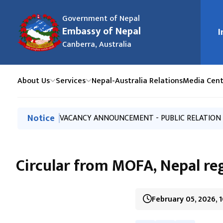
Government of Nepal
Embassy of Nepal
I
मुख्य न
Canberra, Australia
About Us
Services
Nepal-Australia Relations
Media Cent
मुख्य नेभिगेसनमा जानुहोस्
Notice
नयाँ राहदानी आएको सूचना ! (AUGUST 6)
LIST OF LOST AND FOUND PASSPORTS
VACANCY ANNOUNCEMENT - PUBLIC RELATION 
नयाँ राहदानी आएको सूचना !
नयाँ राहदानी आएको सूचना !
Circular from MOFA, Nepal re
February 05, 2026, 