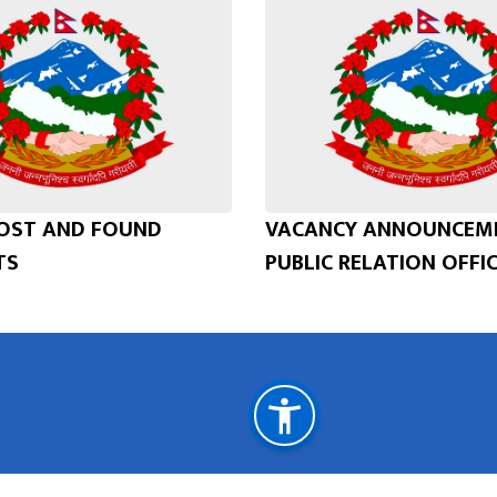
LOST AND FOUND
VACANCY ANNOUNCEME
TS
PUBLIC RELATION OFFIC