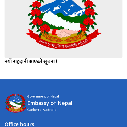
नयाँ राहदानी आएको सूचना !
Government of Nepal
Embassy of Nepal
Canberra, Australia
Office hours