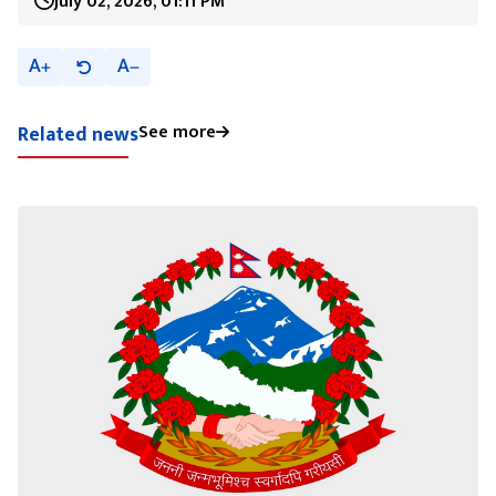
July 02, 2026, 01:11 PM
A
A
See more
Related news